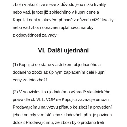
zboží v akci či ve slevě z důvodu jeho nižší kvality
nebo vad, je toto již zohledněno v kupní ceně a
Kupující není v takovém případě z důvodu nižší kvality
nebo vad zboží oprávněn uplatňovat nároky
z odpovědnosti za vady.
VI.
Další ujednání
(1) Kupující se stane vlastníkem objednaného a
dodaného zboží až úplným zaplacením celé kupní
ceny za toto zboží.
(2) V souvislosti s ujednáním o výhradě vlastnického
práva dle čl. VI.1. VOP se Kupující zavazuje umožnit
Prodávajícímu na výzvu přístup ke zboží a provedení
jeho kontroly v místě jeho skladování, příp. je povinen
doložit Prodávajícímu, že zboží bylo prodáno třetí