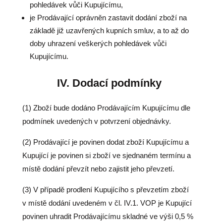
pohledávek vůči Kupujícímu,
je Prodávající oprávněn zastavit dodání zboží na
základě již uzavřených kupních smluv, a to až do
doby uhrazení veškerých pohledávek vůči
Kupujícímu.
IV.
Dodací podmínky
(1) Zboží bude dodáno Prodávajícím Kupujícímu dle
podmínek uvedených v potvrzení objednávky.
(2) Prodávající je povinen dodat zboží Kupujícímu a
Kupující je povinen si zboží ve sjednaném termínu a
místě dodání převzít nebo zajistit jeho převzetí.
(3) V případě prodlení Kupujícího s převzetím zboží
v místě dodání uvedeném v čl. IV.1. VOP je Kupující
povinen uhradit Prodávajícímu skladné ve výši 0,5 %