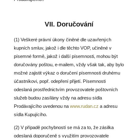
VII.
Doručování
(1) Veškeré právní úkony činěné dle uzavřených
kupních smluv, jakož i dle těchto VOP, učiněné v
písemné formě, jakož i další písemnosti, mohou být
doručovány poštou, e-mailem, vždy však tak, aby bylo
možné zajistit výkaz o doručení písemnosti druhému
účastníkovi, popř. odepření přijetí. Písemnosti
odeslaná prostřednictvím provozovatele poštovních
služeb budou zasílány vždy na adresu sídla
Prodávajícího uvedenou na
www.rudan.cz
a adresu
sídla Kupujícího.
(2) V případě pochybností se má za to, že zásilka
odeslaná doporučeně s využitím provozovatele