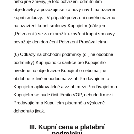
nebo jiné změny, je toto potvrzení odmítnutím
objednávky a považuje se za nový návrh na uzavření
kupní smlouvy.
V případě potvrzení nového návrhu
na uzavření kupní smlouvy Kupujícím (dále jen
„Potvrzení“) se za okamžik uzavření kupní smlouvy
považuje den doručení Potvrzení Prodávajícímu.
(6) Odkazy na obchodní podmínky (či jiné obdobné
podmínky) Kupujícího či sankce pro Kupujícího
uvedené na objednávce Kupujícího nebo na jiné
obdobné listině nebudou na vztah Prodávajícím a
Kupujícím aplikovatelné a vztah mezi Prodávajícím a
Kupujícím se bude řídit těmito VOP, nebude-li mezi
Prodávajícím a Kupujícím písemně a výslovně
dohodnuto jinak.
III.
Kupní cena a platební
podmínky