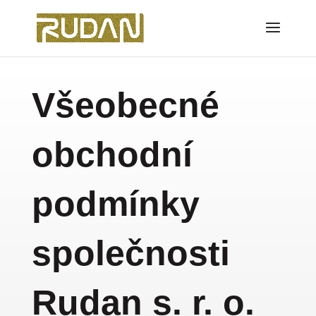
Všeobecné
obchodní
podmínky
společnosti
Rudan s. r. o.