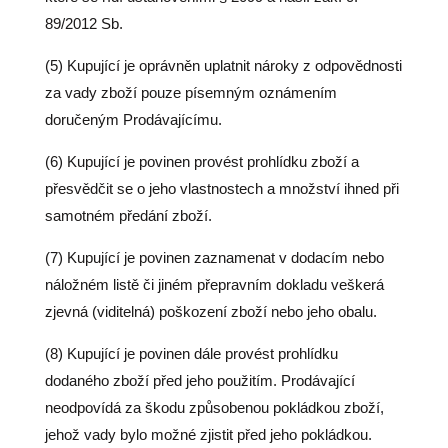
89/2012 Sb.
(5) Kupující je oprávněn uplatnit nároky z odpovědnosti
za vady zboží pouze písemným oznámením
doručeným Prodávajícímu.
(6) Kupující je povinen provést prohlídku zboží a
přesvědčit se o jeho vlastnostech a množství ihned při
samotném předání zboží.
(7) Kupující je povinen zaznamenat v dodacím nebo
náložném listě či jiném přepravním dokladu veškerá
zjevná (viditelná) poškození zboží nebo jeho obalu.
(8) Kupující je povinen dále provést prohlídku
dodaného zboží před jeho použitím. Prodávající
neodpovídá za škodu způsobenou pokládkou zboží,
jehož vady bylo možné zjistit před jeho pokládkou.