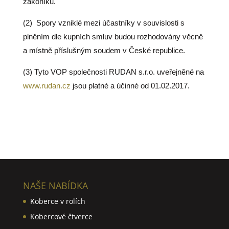
zákoníku.
(2)
Spory vzniklé mezi účastníky v souvislosti s
plněním dle kupních smluv budou rozhodovány věcně
a místně příslušným soudem v České republice.
(3) Tyto VOP společnosti RUDAN s.r.o. uveřejněné na
www.rudan.cz
jsou platné a účinné od 01.02.2017.
NAŠE NABÍDKA
Koberce v rolích
Kobercové čtverce