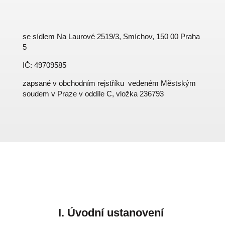
se sídlem Na Laurové 2519/3, Smíchov, 150 00 Praha
5
IČ: 49709585
zapsané v obchodním rejstříku
vedeném Městským
soudem v Praze v oddíle C, vložka 236793
I.
Úvodní ustanovení