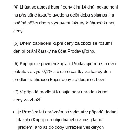
(4) Lhůta splatnosti kupní ceny činí 14 dnů, pokud není
na příslušné faktuře uvedena delší doba splatnosti, a
počíná běžet dnem vystavení faktury k úhradě kupní
ceny.
(5) Dnem zaplacení kupní ceny za zboží se rozumí
den připsání částky na účet Prodávajícího.
(6) Kupující je povinen zaplatit Prodávajícímu smluvní
pokutu ve výši 0,1% z dlužné částky za každý den
prodlení s úhradou kupní ceny za dodané zboží.
(7) V případě prodlení Kupujícího s úhradou kupní
ceny za zboží:
je Prodávající oprávněn požadovat v případě dodání
dalšího Kupujícím objednaného zboží platbu
předem, a to až do doby uhrazení veškerých