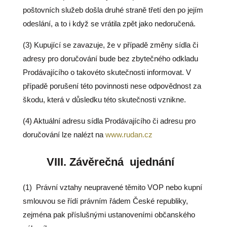
poštovních služeb došla druhé straně třetí den po jejím
odeslání, a to i když se vrátila zpět jako nedoručená.
(3) Kupující se zavazuje, že v případě změny sídla či
adresy pro doručování bude bez zbytečného odkladu
Prodávajícího o takovéto skutečnosti informovat. V
případě porušení této povinnosti nese odpovědnost za
škodu, která v důsledku této skutečnosti vznikne.
(4) Aktuální adresu sídla Prodávajícího či adresu pro
doručování lze nalézt na
www.rudan.cz
VIII.
Závěrečná
ujednání
(1)
Právní vztahy neupravené těmito VOP nebo kupní
smlouvou se řídí právním řádem České republiky,
zejména pak příslušnými ustanoveními občanského