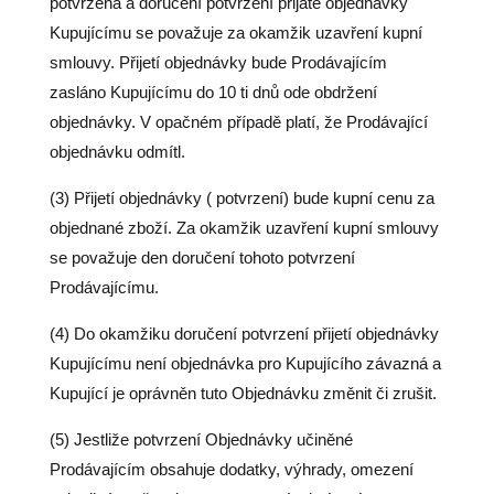
potvrzena a doručení potvrzení přijaté objednávky
Kupujícímu se považuje za okamžik uzavření kupní
smlouvy. Přijetí objednávky bude Prodávajícím
zasláno Kupujícímu do 10 ti dnů ode obdržení
objednávky. V opačném případě platí, že Prodávající
objednávku odmítl.
(3) Přijetí objednávky ( potvrzení) bude kupní cenu za
objednané zboží. Za okamžik uzavření kupní smlouvy
se považuje den doručení tohoto potvrzení
Prodávajícímu.
(4) Do okamžiku doručení potvrzení přijetí objednávky
Kupujícímu není objednávka pro Kupujícího závazná a
Kupující je oprávněn tuto Objednávku změnit či zrušit.
(5) Jestliže potvrzení Objednávky učiněné
Prodávajícím obsahuje dodatky, výhrady, omezení