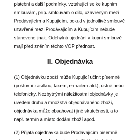
platební a další podmínky, vztahující se ke kupním
smlouvám, příp. smlouvám o dílo, uzavřeným mezi
Prodávajícím a Kupujícím, pokud v jednotlivé smlouvě
uzavřené mezi Prodávajícím a Kupujícím nebude
stanoveno jinak. Odchylná ujednání v kupní smlouvě
mají před zněním těchto VOP přednost.
II.
Objednávka
(1) Objednávku zboží může Kupující učinit písemně
(poštovní zásilkou, faxem, e-mailem atd.), ústně nebo
telefonicky. Nezbytnými náležitostmi objednávky je
uvedení druhu a množství objednávaného zboží,
objednávka může obsahovat i jiné skutečnosti, a to
např. termín a místo dodání zboží apod.
(2) Přijatá objednávka bude Prodávajícím písemně