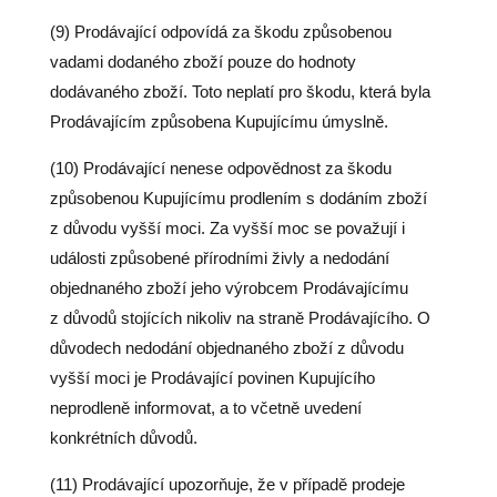
(9) Prodávající odpovídá za škodu způsobenou
vadami dodaného zboží pouze do hodnoty
dodávaného zboží. Toto neplatí pro škodu, která byla
Prodávajícím způsobena Kupujícímu úmyslně.
(10) Prodávající nenese odpovědnost za škodu
způsobenou Kupujícímu prodlením s dodáním zboží
z důvodu vyšší moci. Za vyšší moc se považují i
události způsobené přírodními živly a nedodání
objednaného zboží jeho výrobcem Prodávajícímu
z důvodů stojících nikoliv na straně Prodávajícího. O
důvodech nedodání objednaného zboží z důvodu
vyšší moci je Prodávající povinen Kupujícího
neprodleně informovat, a to včetně uvedení
konkrétních důvodů.
(11) Prodávající upozorňuje, že v případě prodeje