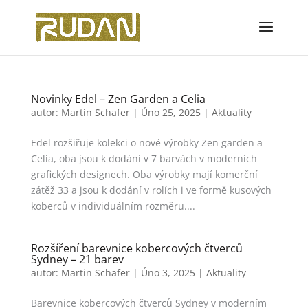
Novinky Edel – Zen Garden a Celia
autor:
Martin Schafer
|
Úno 25, 2025
|
Aktuality
Edel rozšiřuje kolekci o nové výrobky Zen garden a
Celia, oba jsou k dodání v 7 barvách v moderních
grafických designech. Oba výrobky mají komerční
zátěž 33 a jsou k dodání v rolích i ve formě kusových
koberců v individuálním rozměru....
Rozšíření barevnice kobercových čtverců
Sydney – 21 barev
autor:
Martin Schafer
|
Úno 3, 2025
|
Aktuality
Barevnice kobercových čtverců Sydney v moderním