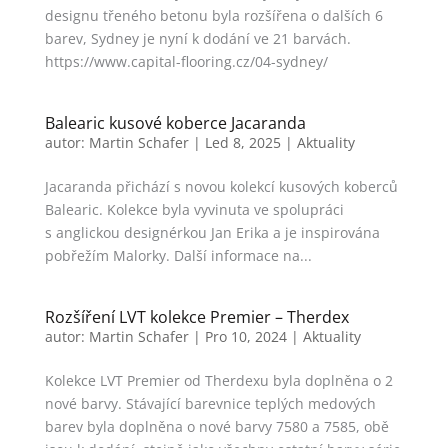
designu třeného betonu byla rozšířena o dalších 6
barev, Sydney je nyní k dodání ve 21 barvách.
https://www.capital-flooring.cz/04-sydney/
Balearic kusové koberce Jacaranda
autor:
Martin Schafer
|
Led 8, 2025
|
Aktuality
Jacaranda přichází s novou kolekcí kusových koberců
Balearic. Kolekce byla vyvinuta ve spolupráci
s anglickou designérkou Jan Erika a je inspirována
pobřežím Malorky. Další informace na...
Rozšíření LVT kolekce Premier – Therdex
autor:
Martin Schafer
|
Pro 10, 2024
|
Aktuality
Kolekce LVT Premier od Therdexu byla doplněna o 2
nové barvy. Stávající barevnice teplých medových
barev byla doplněna o nové barvy 7580 a 7585, obě