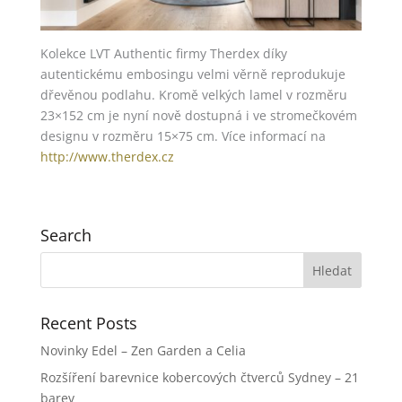
Kolekce LVT Authentic firmy Therdex díky
autentickému embosingu velmi věrně reprodukuje
dřevěnou podlahu. Kromě velkých lamel v rozměru
23×152 cm je nyní nově dostupná i ve stromečkovém
designu v rozměru 15×75 cm. Více informací na
http://www.therdex.cz
Search
Recent Posts
Novinky Edel – Zen Garden a Celia
Rozšíření barevnice kobercových čtverců Sydney – 21
barev